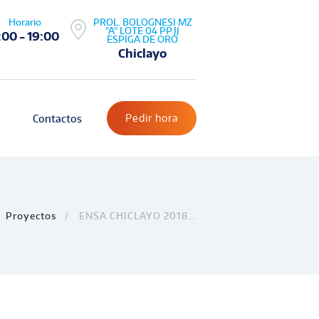
Horario
PROL. BOLOGNESI MZ
"A" LOTE 04 PP.JJ
:00 - 19:00
ESPIGA DE ORO
Chiclayo
Pedir hora
Contactos
Proyectos
ENSA CHICLAYO 2018...