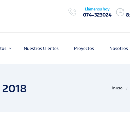
Llámenos hoy
074-323024
8
tos
Nuestros Clientes
Proyectos
Nosotros
 2018
Inicio